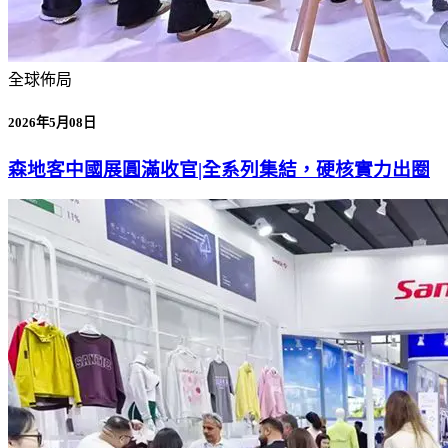
全球佈局
2026年5月08日
森地客中國展圓滿收官|全系列集結，硬核實力出圈