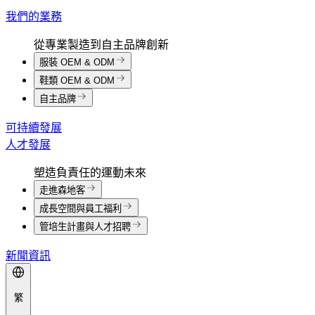
我們的業務
從專業製造到自主品牌創新
服裝 OEM & ODM
鞋類 OEM & ODM
自主品牌
可持續發展
人才發展
塑造負責任的運動未來
走進森地客
成長空間與員工福利
管培生計畫與人才招聘
新聞資訊
繁