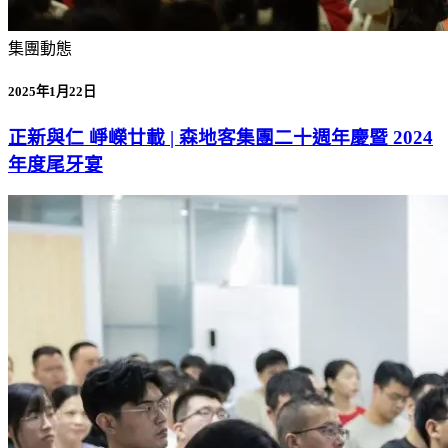
集團動態
2025年1月22日
正新與仁 崢嶸廿載 | 森地客集團二十週年慶暨 2024
年度尾牙宴