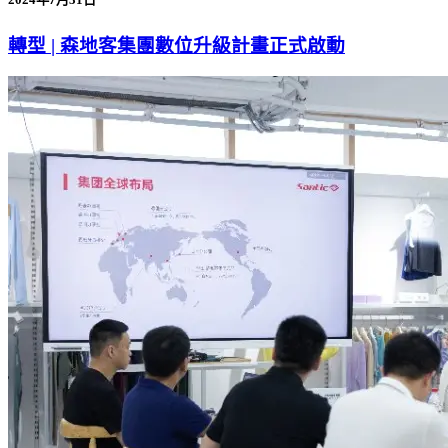
轉型 | 森地客集團數位升級計畫正式啟動