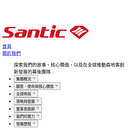
首頁
關於我們
探索我們的故事、核心價值，以及在全球推動森地客創
新發展的幕後團隊
集團概況
願景、使命與核心價值
全球佈局
策略與發展
董事長致辭
我們的實力
發展歷程