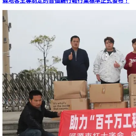
森地客主導制定的首個騎行鞋行業標準正式發布！