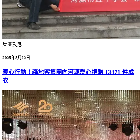
集團動態
2025年5月22日
暖心行動！森地客集團向河源愛心捐贈 13471 件成
衣