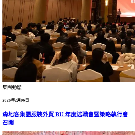
集團動態
2026年2月06日
森地客集團服裝外貿 BU 年度述職會暨策略執行會
召開