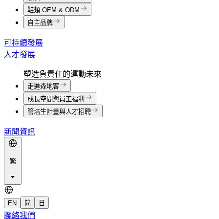
鞋類 OEM & ODM
自主品牌
可持續發展
人才發展
塑造負責任的運動未來
走進森地客
成長空間與員工福利
管培生計畫與人才招聘
新聞資訊
繁
EN
简
日
聯絡我們