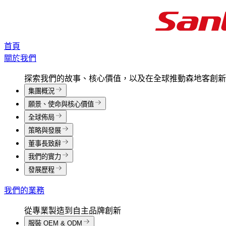
首頁
關於我們
探索我們的故事、核心價值，以及在全球推動森地客創新
集團概況
願景、使命與核心價值
全球佈局
策略與發展
董事長致辭
我們的實力
發展歷程
我們的業務
從專業製造到自主品牌創新
服裝 OEM & ODM