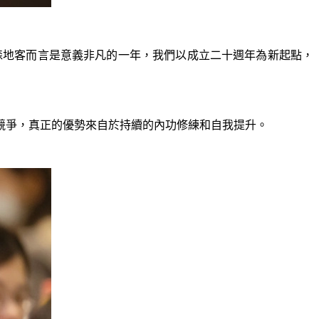
對森地客而言是意義非凡的一年，我們以成立二十週年為新起點，
的競爭，真正的優勢來自於持續的內功修練和自我提升。