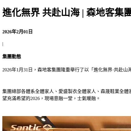
進化無界 共赴山海 | 森地客集團
2026年2月01日
|
集團動態
2026年1月31日，森地客集團隆重舉行了以「進化無界·共赴山
集團總部各體系全體家人、愛盛製衣全體家人、森晟鞋業全體家
望充滿希望的2026，現場意融一堂，士氣暖融。