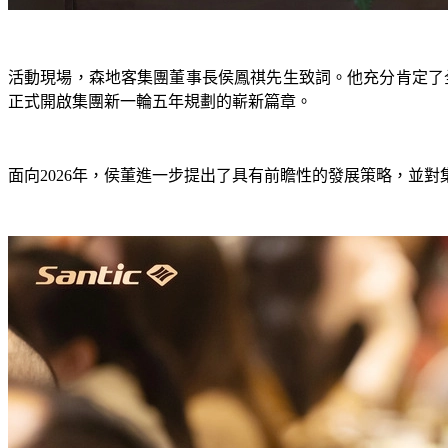
活動現場，森地客集團董事長侯鳳祺先生致詞。他充分肯定了全
正式開啟集團新一輪五年規劃的嶄新篇章。
面向2026年，侯董進一步提出了具有前瞻性的發展策略，並