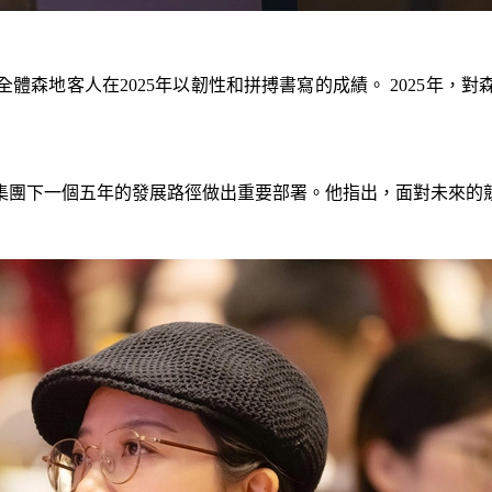
體森地客人在2025年以韌性和拼搏書寫的成績。 2025年，
對集團下一個五年的發展路徑做出重要部署。他指出，面對未來