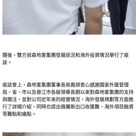
隨後，雙方就森地客集團發展狀況和海外投資情況舉行了座
談。
座談會上，森地客集團董事長侯鳳祺衷心感謝國家外匯管理
局，省、市以及晉江市各級領導長期以來對森地客集團的支持
與關注，並對公司近年來的經營情況，海外發展規劃等方面進
行了詳細介紹，同時也提出俄羅斯出口收匯難、海外項目融資
等難點和痛點。