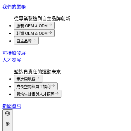
我們的業務
從專業製造到自主品牌創新
服裝 OEM & ODM
鞋類 OEM & ODM
自主品牌
可持續發展
人才發展
塑造負責任的運動未來
走進森地客
成長空間與員工福利
管培生計畫與人才招聘
新聞資訊
繁