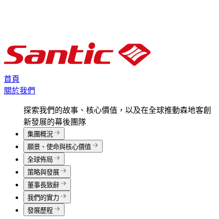
首頁
關於我們
探索我們的故事、核心價值，以及在全球推動森地客創
新發展的幕後團隊
集團概況
願景、使命與核心價值
全球佈局
策略與發展
董事長致辭
我們的實力
發展歷程