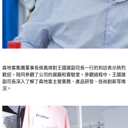
森地客集團董事長侯鳳祺對王國建副司長一行的到訪表示熱烈
歡迎，陪同參觀了公司的展廳和實驗室。參觀過程中，王國建
副司長深入了解了森地客主營業務、產品研發、技術創新等情
況。