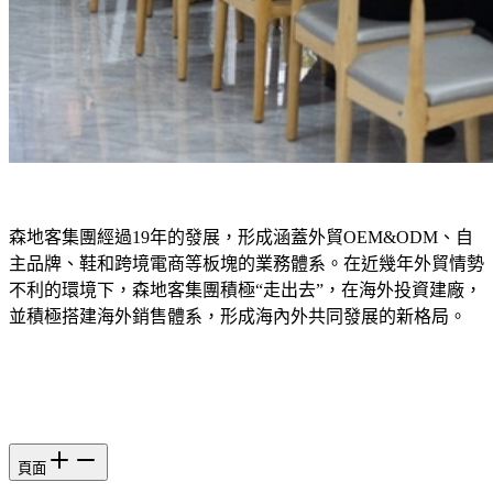
森地客集團經過19年的發展，形成涵蓋外貿OEM&ODM、自
主品牌、鞋和跨境電商等板塊的業務體系。在近幾年外貿情勢
不利的環境下，森地客集團積極“走出去”，在海外投資建廠，
並積極搭建海外銷售體系，形成海內外共同發展的新格局。
頁面