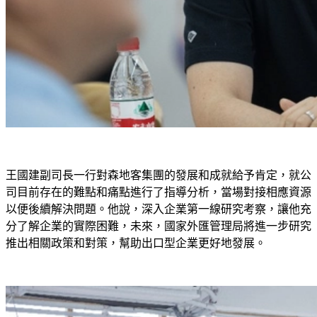
王國建副司長一行對森地客集團的發展和成就​​給予肯定，就公
司目前存在的難點和痛點進行了指導分析，當場對接相應資源
以便後續解決問題。他說，深入企業第一線研究考察，讓他充
分了解企業的實際困難，未來，國家外匯管理局將進一步研究
推出相關政策和對策，幫助出口型企業更好地發展。