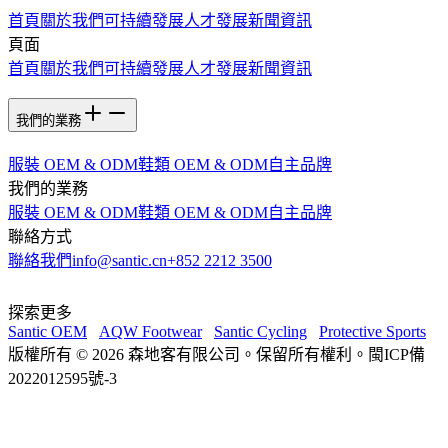
首頁
關於我們
可持續發展
人才發展
新聞資訊
頁面
首頁
關於我們
可持續發展
人才發展
新聞資訊
我們的業務
服裝 OEM & ODM
鞋類 OEM & ODM
自主品牌
我們的業務
服裝 OEM & ODM
鞋類 OEM & ODM
自主品牌
聯絡方式
聯絡我們
info@santic.cn
+852 2212 3500
探索更多
Santic OEM
AQW Footwear
Santic Cycling
Protective Sports
版權所有 © 2026 森地客有限公司。保留所有權利。閩ICP備
2022012595號-3