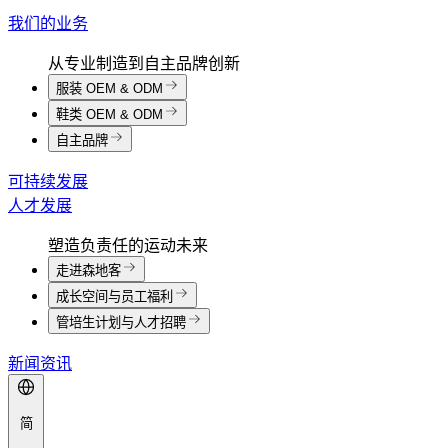
我们的业务
从专业制造到自主品牌创新
服装 OEM & ODM
鞋类 OEM & ODM
自主品牌
可持续发展
人才发展
塑造负责任的运动未来
走进森地客
成长空间与员工福利
管培生计划与人才招聘
新闻资讯
简