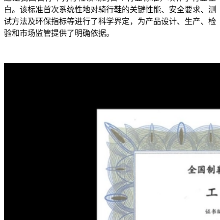
白。该标准首次系统性地对骑行鞋的关键性能、安全要求、测
试方法及环保指标等进行了科学界定，为产品设计、生产、检
验和市场监管提供了明确依据。