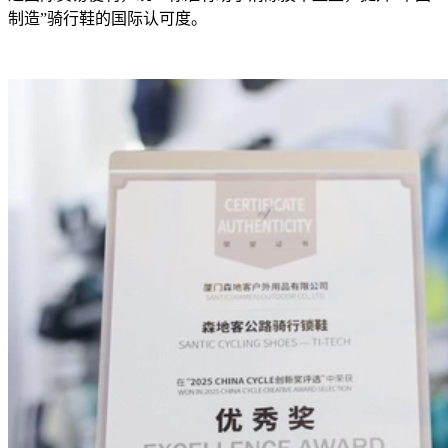
制造”骑行鞋的国际认可度。