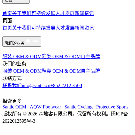
页面
首页
关于我们
可持续发展
人才发展
新闻资讯
页面
首页
关于我们
可持续发展
人才发展
新闻资讯
我们的业务
服装 OEM & ODM
鞋类 OEM & ODM
自主品牌
我们的业务
服装 OEM & ODM
鞋类 OEM & ODM
自主品牌
联络方式
联系我们
info@santic.cn
+852 2212 3500
探索更多
Santic OEM
AQW Footwear
Santic Cycling
Protective Sports
版权所有 © 2026 森地客有限公司。保留所有权利。闽ICP备
2022012595号-3