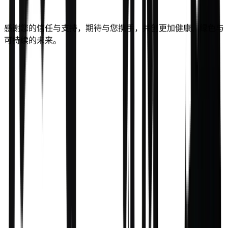
感谢您的信任与支持，期待与您携手，共创更加健康、绿色与
可持续的未来。