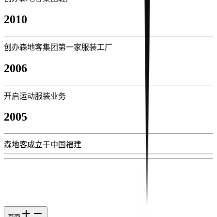
2010
创办森地客集团第一家服装工厂
2006
开启运动服装业务
2005
森地客成立于中国福建