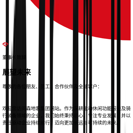
董事长致辞
展望未来
尊敬的各位朋友、员工、合作伙伴及全球客户：
欢迎您访问森地客集团网站。作为深耕运动休闲功能服装及骑
行装备领域的企业，我们始终秉持初心，专注专业发展，并以
责任驱动企业持续前行，迈向更加长远与可持续的未来。