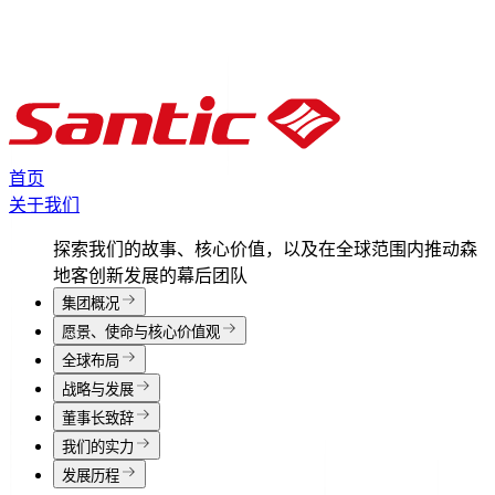
首页
关于我们
探索我们的故事、核心价值，以及在全球范围内推动森
地客创新发展的幕后团队
集团概况
愿景、使命与核心价值观
全球布局
战略与发展
董事长致辞
我们的实力
发展历程