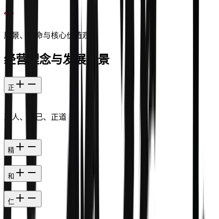
愿景、使命与核心价值观
经营理念与发展愿景
正
正人、正己、正道
精
和
仁