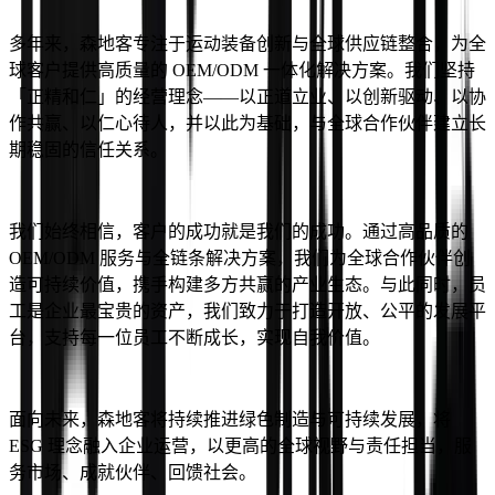
多年来，森地客专注于运动装备创新与全球供应链整合，为全
球客户提供高质量的 OEM/ODM 一体化解决方案。我们坚持
「正精和仁」的经营理念——以正道立业、以创新驱动、以协
作共赢、以仁心待人，并以此为基础，与全球合作伙伴建立长
期稳固的信任关系。
我们始终相信，客户的成功就是我们的成功。通过高品质的
OEM/ODM 服务与全链条解决方案，我们为全球合作伙伴创
造可持续价值，携手构建多方共赢的产业生态。与此同时，员
工是企业最宝贵的资产，我们致力于打造开放、公平的发展平
台，支持每一位员工不断成长，实现自我价值。
面向未来，森地客将持续推进绿色制造与可持续发展，将
ESG 理念融入企业运营，以更高的全球视野与责任担当，服
务市场、成就伙伴、回馈社会。