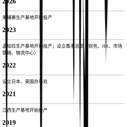
2026
柬埔寨生产基地开始投产
2023
孟加拉生产基地开始投产；设立香港总部（财务、HR、市场
营销、物流中心）
2022
设立日本、英国办事处
2021
江西生产基地开始投产
2019