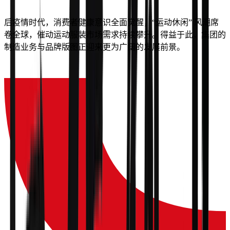
后疫情时代，消费者健康意识全面觉醒，“运动休闲” 风潮席
卷全球，催动运动服装市场需求持续攀升。得益于此，集团的
制造业务与品牌版图正迎来更为广阔的发展前景。