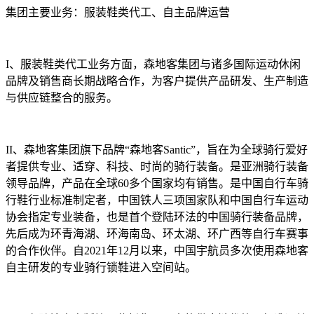
集团主要业务：服装鞋类代工、自主品牌运营
I、服装鞋类代工业务方面，森地客集团与诸多国际运动休闲
品牌及销售商长期战略合作，为客户提供产品研发、生产制造
与供应链整合的服务。
II、森地客集团旗下品牌“森地客Santic”，旨在为全球骑行爱好
者提供专业、适穿、科技、时尚的骑行装备。是亚洲骑行装备
领导品牌，产品在全球60多个国家均有销售。是中国自行车骑
行鞋行业标准制定者，中国铁人三项国家队和中国自行车运动
协会指定专业装备，也是首个登陆环法的中国骑行装备品牌，
先后成为环青海湖、环海南岛、环太湖、环广西等自行车赛事
的合作伙伴。自2021年12月以来，中国宇航员多次使用森地客
自主研发的专业骑行锁鞋进入空间站。