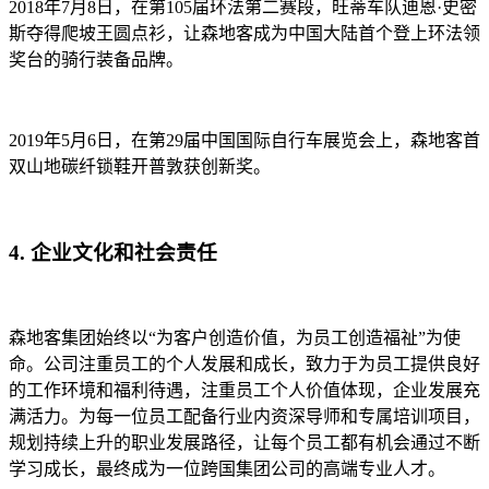
2018年7月8日，在第105届环法第二赛段，旺蒂车队迪恩·史密
斯夺得爬坡王圆点衫，让森地客成为中国大陆首个登上环法领
奖台的骑行装备品牌。
2019年5月6日，在第29届中国国际自行车展览会上，森地客首
双山地碳纤锁鞋开普敦获创新奖。
4. 企业文化和社会责任
森地客集团始终以“为客户创造价值，为员工创造福祉”为使
命。公司注重员工的个人发展和成长，致力于为员工提供良好
的工作环境和福利待遇，注重员工个人价值体现，企业发展充
满活力。为每一位员工配备行业内资深导师和专属培训项目，
规划持续上升的职业发展路径，让每个员工都有机会通过不断
学习成长，最终成为一位跨国集团公司的高端专业人才。