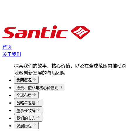
首页
关于我们
探索我们的故事、核心价值，以及在全球范围内推动森
地客创新发展的幕后团队
集团概况
愿景、使命与核心价值观
全球布局
战略与发展
董事长致辞
我们的实力
发展历程