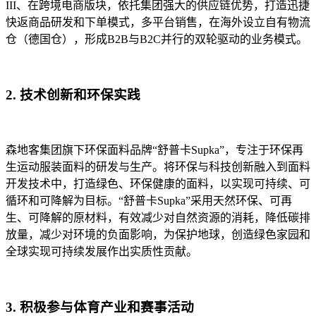
III、在跨境电商版块，依托集团强大的供应链优势，打造迅捷
快返商品研发和下单模式，多平台销售，在海外设立自有物流
仓（德国仓），形成B2B与B2C并行的双轮驱动的业务模式。
2. 技术创新和环保实践
森地客集团旗下环保面料品牌“舒普卡Supka”，专注于环保再
生运动服装面料的研发与生产。将环保与科技创新融入到面料
开发技术中，打造绿色、环保健康的面料，以实现可持续、可
循环和可降解为目标。“舒普卡Supka”采用天然环保、可再
生、可降解的原材料，有效减少对自然资源的消耗，降低碳排
放量，减少对环境的负面影响，为保护地球，创造绿色家园和
全球实现可持续发展作出实质性贡献。
3. 积极参与体育产业和赛事活动