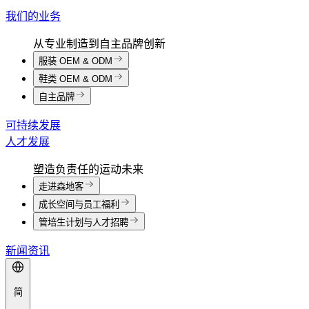
我们的业务
从专业制造到自主品牌创新
服装 OEM & ODM
鞋类 OEM & ODM
自主品牌
可持续发展
人才发展
塑造负责任的运动未来
走进森地客
成长空间与员工福利
管培生计划与人才招聘
新闻资讯
简