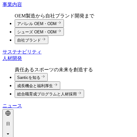
事業内容
OEM製造から自社ブランド開発まで
アパレル OEM・ODM
シューズ OEM・ODM
自社ブランド
サステナビリティ
人材開発
責任あるスポーツの未来を創造する
Santicを知る
成長機会と福利厚生
総合職育成プログラムと人材採用
ニュース
日