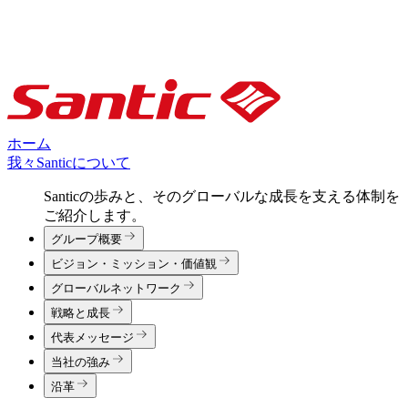
ホーム
我々Santicについて
Santicの歩みと、そのグローバルな成長を支える体制を
ご紹介します。
グループ概要
ビジョン・ミッション・価値観
グローバルネットワーク
戦略と成長
代表メッセージ
当社の強み
沿革