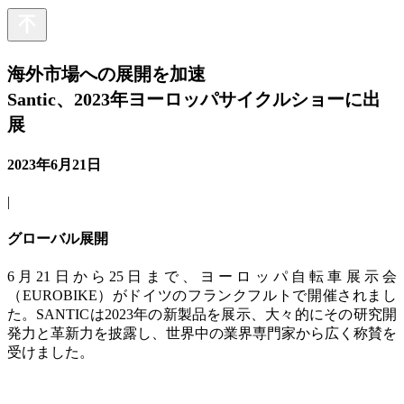
海外市場への展開を加速
Santic、2023年ヨーロッパサイクルショーに出
展
2023年6月21日
|
グローバル展開
6月21日から25日まで、ヨーロッパ自転車展示会
（EUROBIKE）がドイツのフランクフルトで開催されまし
た。SANTICは2023年の新製品を展示、大々的にその研究開
発力と革新力を披露し、世界中の業界専門家から広く称賛を
受けました。