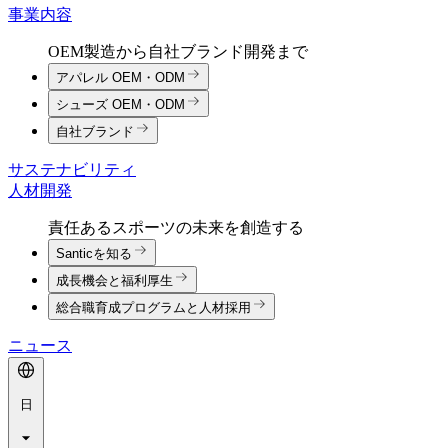
事業内容
OEM製造から自社ブランド開発まで
アパレル OEM・ODM
シューズ OEM・ODM
自社ブランド
サステナビリティ
人材開発
責任あるスポーツの未来を創造する
Santicを知る
成長機会と福利厚生
総合職育成プログラムと人材採用
ニュース
日