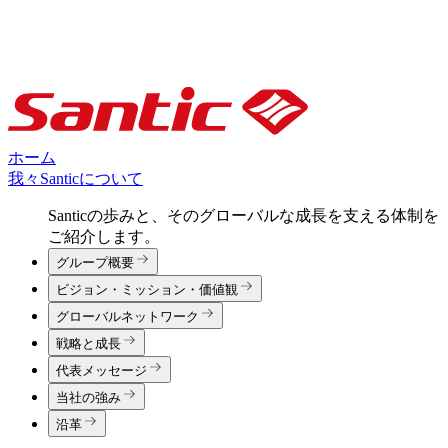
ホーム
我々Santicについて
Santicの歩みと、そのグローバルな成長を支える体制を
ご紹介します。
グループ概要
ビジョン・ミッション・価値観
グローバルネットワーク
戦略と成長
代表メッセージ
当社の強み
沿革