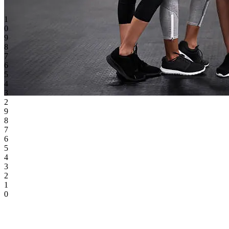
1
0
9
8
7
6
5
4
3
2
9
8
7
6
5
4
3
2
1
0