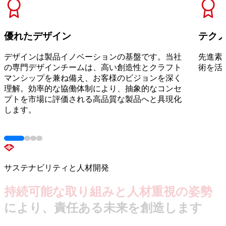
優れたデザイン
テク
デザインは製品イノベーションの基盤です。当社
先進素
の専門デザインチームは、高い創造性とクラフト
術を活
マンシップを兼ね備え、お客様のビジョンを深く
理解。効率的な協働体制により、抽象的なコンセ
プトを市場に評価される高品質な製品へと具現化
します。
サステナビリティと人材開発
持続可能な取り組みと人材重視の姿勢
により、責任ある未来を創造します