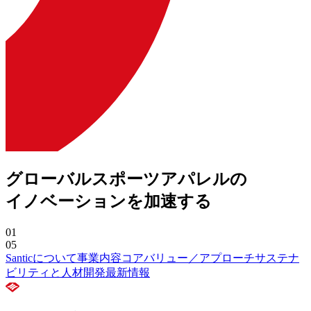
グローバルスポーツアパレルの
イノベーションを加速する
01
05
Santicについて
事業内容
コアバリュー／アプローチ
サステナ
ビリティと人材開発
最新情報