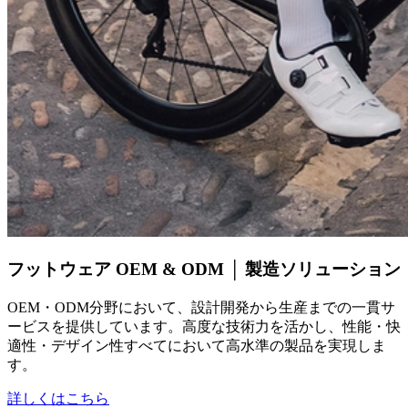
フットウェア OEM & ODM │ 製造ソリューション
OEM・ODM分野において、設計開発から生産までの一貫サ
ービスを提供しています。高度な技術力を活かし、性能・快
適性・デザイン性すべてにおいて高水準の製品を実現しま
す。
詳しくはこちら