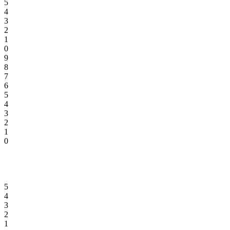
5
4
3
2
1
0
9
8
7
6
5
4
3
2
1
0
5
4
3
2
1